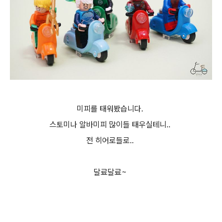
미피를 태워봤습니다.
스토미나 알바미피 많이들 태우실테니..
전 히어로들로..
달료달료~