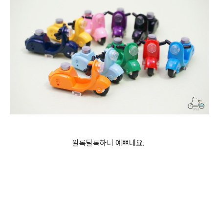
알록달록하니 예쁘네요.