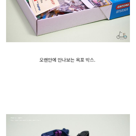
오랜만에 만나보는 옥포 박스.