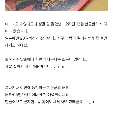
아.. 나오나 않나오나 정말 말 많았던.. 오리진 12권 한글판이 드디
어 나왔습니다.
일본에선 20권까진가 갔다던데.. 자꾸만 텀이 벌어지는게 좀 불안
하기도 하네요.
출하권수 맞출때나 한번씩 나온다는 소문이 있던데...
제발 끝까지 내주기를 바랍니다. ㅠ_ㅠ
그나저나 이번에 등장하는 지온군의 MS.
MS-05인가요? 이녀석 참 매력적이네요.
만들어보고 싶지만.. 좀 훑어보니 넘사벽 형태군요.. ㅠ_ㅠ