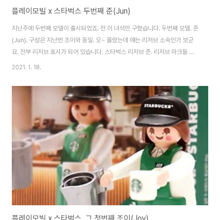
플레이모빌 x 스타벅스 두번째 준(Jun)
지난주에 두번째 모델이 출시되었죠. 전 이 녀석만 구했습니다. 두번째 모델. 준
(Jun). 구성은 지난번 조이와 동일. 오~ 몰랐는데 얘는 리저브 소속인가 보군
요. 전부 리저브 표시가 되어 있습니다. 스타벅스 리저브 준. 리저브 마크들 예
쁘네요. 지난번 조이(Joy)와 함께. 역시 함께 두니 예쁘군요. [▣ lego,
2021. 1. 18.
modeling../┗ 알랍완성품] - 플레이모빌 x 스타벅스. 그 첫번째 조이(Joy)
플레이모빌 x 스타벅스. 그 첫번째 조이(Joy) 작년(2020)에 진행될 예정이었
던 콜라보. playmobil + STARBUCKS 코로나 거리두기 단계 격상으로 무기
한 연기되었던 그 이벤트가 신년에 찾아왔습니다. 저도 몰랐는데 햄이가 사왔
네요. ^^ 오랜만에 참 noleter.net
플레이모빌 x 스타벅스. 그 첫번째 조이(Joy)