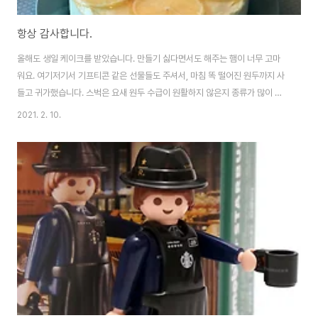
항상 감사합니다.
올해도 생일 케이크를 받았습니다. 만들기 싫다면서도 해주는 햄이 너무 고마
워요. 여기저기서 기프티콘 같은 선물들도 주셔서, 마침 똑 떨어진 원두까지 사
들고 귀가했습니다. 스벅은 요새 원두 수급이 원활하지 않은지 종류가 많이 줄
었네요. 덕분에 즐겨먹던 과테말라 원두 씨가 말랐습니다. ㅜㅜ 올해는 조금 특
2021. 2. 10.
이하게, 게임 [모여봐요 동물의 숲]에서도 축하를 받았습니다. 발매가 연기되서
생일 이후에 나왔는데.. 덕분에 근 1년여만에 이 이벤트를 보내요. ㅎㅎ