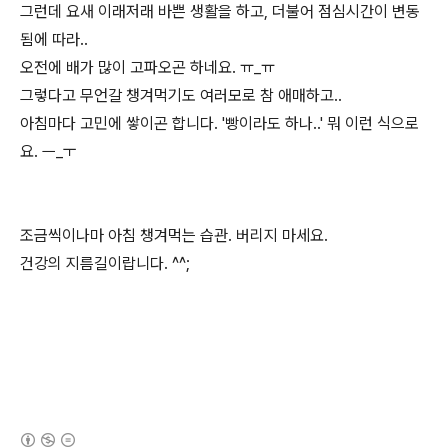
그런데 요새 이래저래 바쁜 생활을 하고, 더불어 점심시간이 변동
됨에 따라..
오전에 배가 많이 고파오곤 하네요. ㅠ_ㅠ
그렇다고 무언갈 챙겨먹기도 여러모로 참 애매하고..
아침마다 고민에 쌓이곤 합니다. '빵이라도 하나..' 뭐 이런 식으로
요. ㅡ_ㅜ
조금씩이나마 아침 챙겨먹는 습관. 버리지 마세요.
건강의 지름길이랍니다. ^^;
(새창열림)