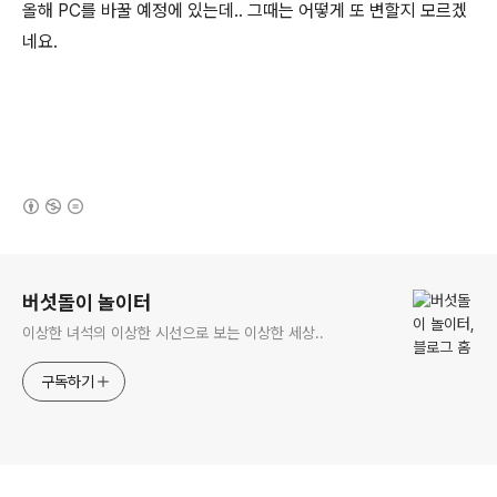
올해 PC를 바꿀 예정에 있는데.. 그때는 어떻게 또 변할지 모르겠
네요.
(새창열림)
로그 정보
버섯돌이 놀이터
이상한 녀석의 이상한 시선으로 보는 이상한 세상..
구독하기