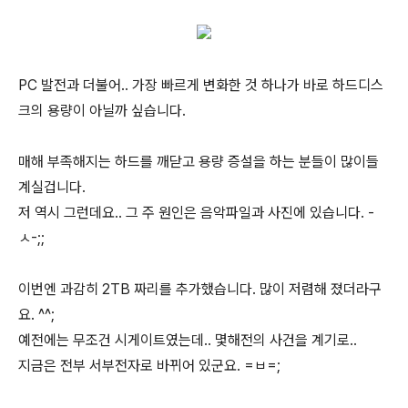
PC 발전과 더불어.. 가장 빠르게 변화한 것 하나가 바로 하드디스
크의 용량이 아닐까 싶습니다.
매해 부족해지는 하드를 깨닫고 용량 증설을 하는 분들이 많이들
계실겁니다.
저 역시 그런데요.. 그 주 원인은 음악파일과 사진에 있습니다. -
ㅅ-;;
이번엔 과감히 2TB 짜리를 추가했습니다. 많이 저렴해 졌더라구
요. ^^;
예전에는 무조건 시게이트였는데.. 몇해전의 사건을 계기로..
지금은 전부 서부전자로 바뀌어 있군요. =ㅂ=;