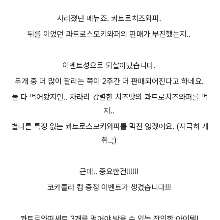
사라졌던 메뉴죠. 콰트로치즈와퍼.
뒤를 이었던 콰트로스모키와퍼의 판매가 부진했는지..
이벤트성으로 되살아났습니다.
두개 중 더 많이 팔리는 쪽이 2주간 더 판매되어진다고 하네요.
둘 다 먹어봤지만.. 차라리 강렬한 치즈맛의 콰트로치즈와퍼를 먹
지..
별다른 특징 없는 콰트로스모키와퍼를 먹진 않겠어요. (지극히 개
취..;)
근데.. 중요한건!!!!!!
코카콜라 컵 증정 이벤트가 생겼습니다!!!
콰트로와퍼세트 3개를 먹어야 받을 수 있는 잔인한 아이템!