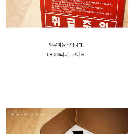
알루미늄컵입니다.
590ml라니.. 크네요.