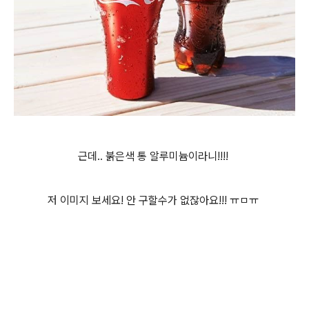
근데.. 붉은색 통 알루미늄이라니!!!!
저 이미지 보세요! 안 구할수가 없잖아요!!! ㅠㅁㅠ