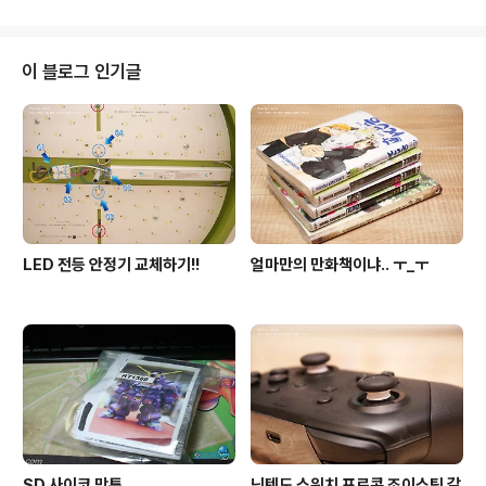
가는..
이 블로그 인기글
LED 전등 안정기 교체하기!!
얼마만의 만화책이냐.. ㅜ_ㅜ
SD 사이코 막투
닌텐도 스위치 프로콘 조이스틱 갈