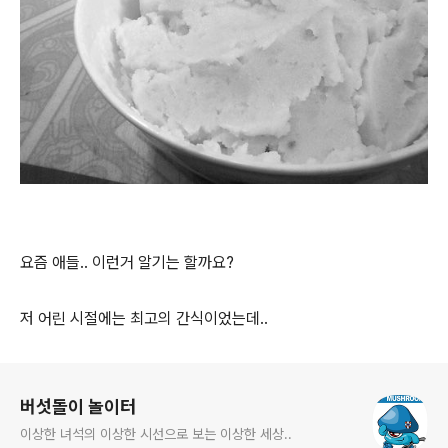
요즘 애들.. 이런거 알기는 할까요?
저 어린 시절에는 최고의 간식이었는데..
로그 정보
버섯돌이 놀이터
이상한 녀석의 이상한 시선으로 보는 이상한 세상..