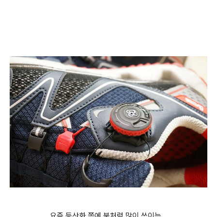
요즘 등산화 쪽에 붐처럼 많이 쓰이는..