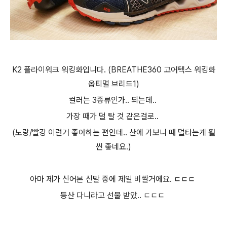
K2 플라이워크 워킹화입니다. (BREATHE360 고어텍스 워킹화
옵티멀 브리드1)
컬러는 3종류인가.. 되는데..
가장 때가 덜 탈 것 같은걸로..
(노랑/빨강 이런거 좋아하는 편인데.. 산에 가보니 때 덜타는게 훨
씬 좋네요.)
아마 제가 신어본 신발 중에 제일 비쌀거에요. ㄷㄷㄷ
등산 다니라고 선물 받았.. ㄷㄷㄷ