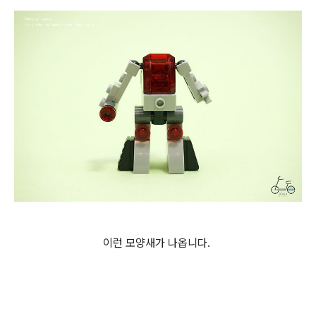
이런 모양새가 나옵니다.