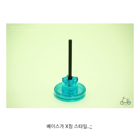
베이스가 X침 스타일..;;