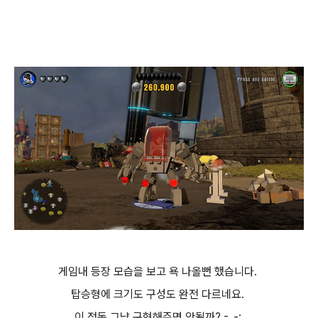
게임내 등장 모습을 보고 욕 나올뻔 했습니다.
탑승형에 크기도 구성도 완전 다르네요.
이 정돈 그냥 구현해주면 안될까? -_-;