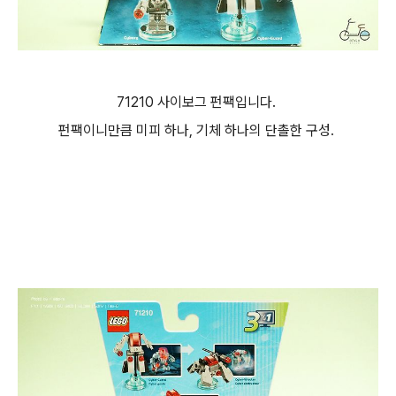
71210 사이보그 펀팩입니다.
펀팩이니만큼 미피 하나, 기체 하나의 단촐한 구성.