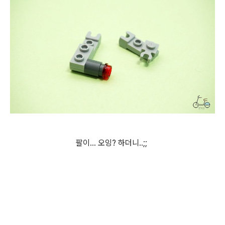
팔이... 오잉? 하더니..;;