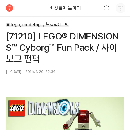
검색하기
버섯돌이 놀이터
티스토리
▣ lego, modeling../┗ 잡식레고방
[71210] LEGO® DIMENSION
S™ Cyborg™ Fun Pack / 사이
보그 펀팩
[버섯돌이]
2016. 1. 20. 22:34