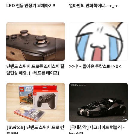
LED 전등 안정기 교체하기!!
얼마만의 만화책이냐.. ㅜ_ㅜ
닌텐도 스위치 프로콘 조이스틱 갈
>>ㅑ~ 돌아온 투캅스!!!! >0<
림현상 해결. (+테프론 테이프)
[Switch] 닌텐도 스위치 프로 컨
[국내창작] 다크나이트 텀블러 -
트롤러
by 스틱.