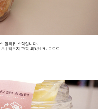
스 밀푀유 스틱입니다.
보니 먹은지 한참 되었네요. ㄷㄷㄷ