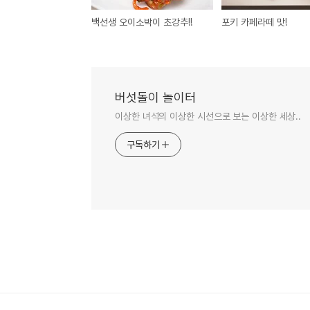
백선생 오이소박이 초강추!!
포키 카페라떼 맛!
버섯돌이 놀이터
이상한 녀석의 이상한 시선으로 보는 이상한 세상..
구독하기