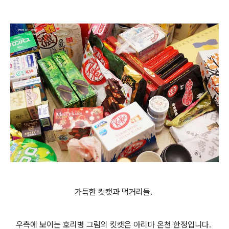
가득한 킷캣과 먹거리들.
우측에 보이는 호리병 그림의 킷캣은 아리마 온천 한정입니다.