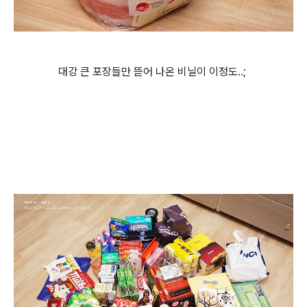
대강 큰 포장들만 뜯어 나온 비닐이 이정도..;