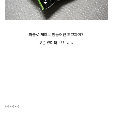
파블로 제휴로 만들어진 초코파이?
맛은 있더라구요. ㅎㅎ
(새창열림)