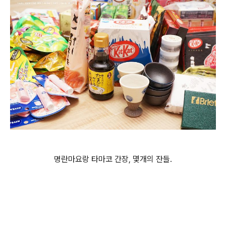
명란마요랑 타마코 간장, 몇개의 잔들.