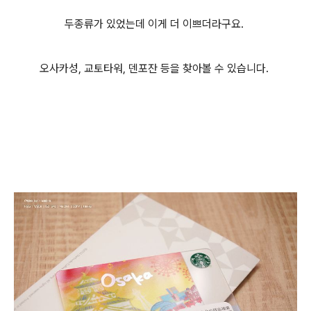
두종류가 있었는데 이게 더 이쁘더라구요.
오사카성, 교토타워, 덴포잔 등을 찾아볼 수 있습니다.