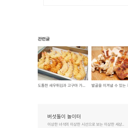
관련글
도톰한 새우튀김과 고구마 가득 치즈스틱!
버섯돌이 놀이터
이상한 녀석의 이상한 시선으로 보는 이상한 세상..