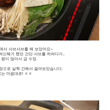
에서 샤브샤브를 해 보았어요~
박신혜가 했던 간단 샤브를 하려다가..
 평이 많아서 급 수정.
간장으로 살짝 간해서 끓여보았습니다.
는 마음대로! ㅎㅎ