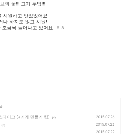
의 꽃!!! 고기 투입!!!
물 시원하고 맛있었어요.
나 하지도 않고 시원!
 조금씩 늘어나고 있어요. ㅎㅎ
글
 스테이크 (+카레 만들기 팁)
2015.07.26
(4)
2015.07.23
(2)
2015.07.22