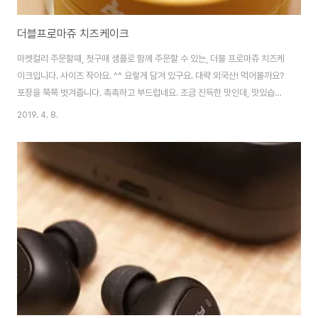
더블프로마쥬 치즈케이크
마켓컬리 주문할때, 첫구매 샘플로 함께 주문할 수 있는, 더블 프로마쥬 치즈케
이크입니다. 사이즈 작아요. ^^ 요렇게 담겨 있구요. 대략 외국산! 먹어볼까요?
포장을 쭉쭉 벗겨줍니다. 촉촉하고 부드럽네요. 조금 진득한 맛인데, 맛있습니
다. 근데 또 엄청 맛있냐면 그건 아닌.. 그냥 적당한 맛이에요. ㅋ
2019. 4. 8.