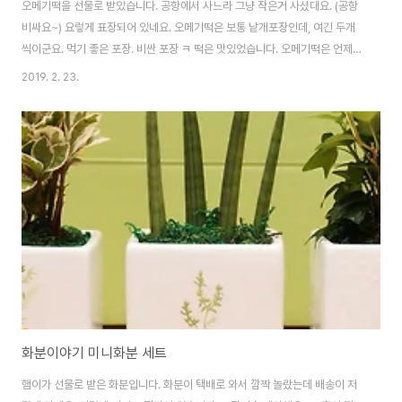
오메기떡을 선물로 받았습니다. 공항에서 사느라 그냥 작은거 사셨대요. (공항
비싸요~) 요렇게 표장되어 있네요. 오메기떡은 보통 낱개포장인데, 여긴 두개
씩이군요. 먹기 좋은 포장. 비싼 포장 ㅋ 떡은 맛있었습니다. 오메기떡은 언제나
맛있죠. ^^)b
2019. 2. 23.
화분이야기 미니화분 세트
햄이가 선물로 받은 화분입니다. 화분이 택배로 와서 깜짝 놀랐는데 배송이 저