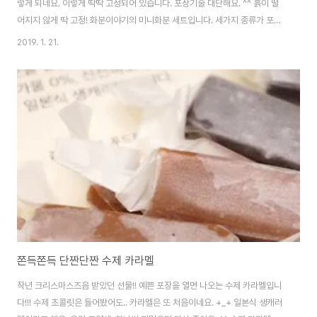
렇게 되네요. 이렇게 딱딱 고정되어 있습니다. 포장기술 대단해요. ^^ 흙이 떨
어지지 않게 딱 고정! 화분이야기의 미니화분 세트입니다. 세가지 종류가 포함
되어 있는데.. 참 예쁘네요. 원래 하나는 제방에 두려다가, 저렇게 두는게 예뻐
2019. 1. 21.
서 그냥 같이 거실에 두기로. ㅎㅎ 참 좋은 선물인 것 같아요. ^^
쫀득쫀득 단짠단짠 수제 카라멜
작년 크리스마스즈음 받았던 선물!! 예쁜 포장을 열면 나오는 수제 카라멜입니
다!!! 수제 초콜릿은 들어봤어도.. 카라멜은 또 처음이네요. +_+ 일본식 생캐러